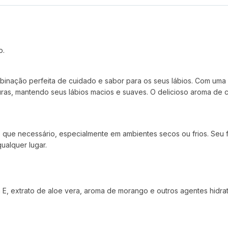
o.
inação perfeita de cuidado e sabor para os seus lábios. Com uma 
uras, mantendo seus lábios macios e suaves. O delicioso aroma de 
que necessário, especialmente em ambientes secos ou frios. Seu fo
ualquer lugar.
a E, extrato de aloe vera, aroma de morango e outros agentes hidrat