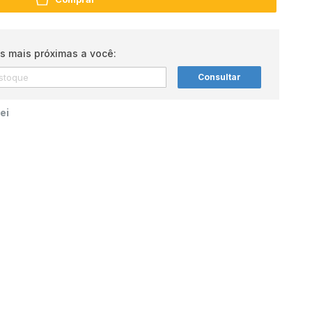
s mais próximas a você:
Consultar
ei