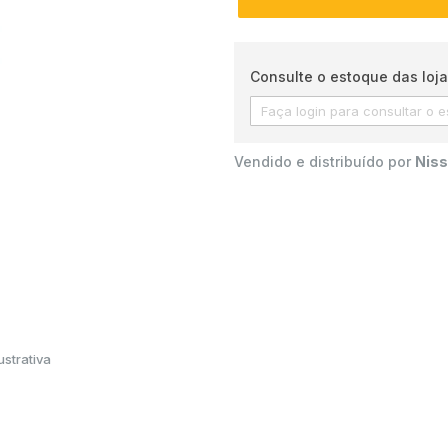
Consulte o estoque das loja
Vendido e distribuído por
Niss
strativa