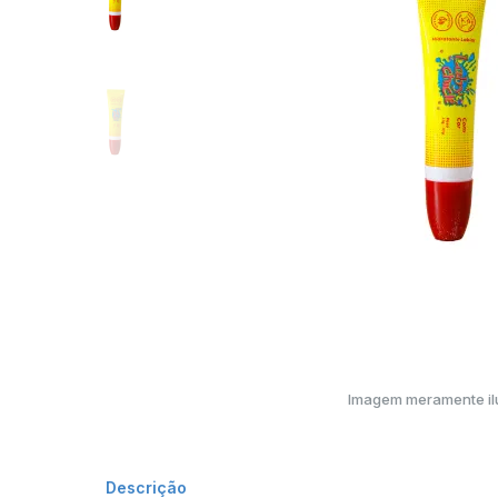
Imagem meramente ilu
Descrição