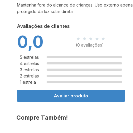
Mantenha fora do alcance de crianças. Uso externo apenas
protegido da luz solar direta.
Avaliações de clientes
0,0
(0 avaliações)
5 estrelas
4 estrelas
3 estrelas
2 estrelas
1 estrela
Avaliar produto
Compre Também!