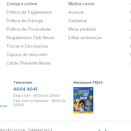
Compra online
Minha conta
Política de Pagamentos
Acessar
Política de Entrega
Cadastrar
Política de Privacidade
Meus pedidos
Regulamento Club Nissei
Editar endereços
Trocas e Devoluções
Cupons de desconto
Cartão Presente Nissei
Televendas
Almanaque PR|SC
4004 4041
Seg a Sex - 8h00 às 23h00
Sáb, Dom e feriados - 8h00 às
22h00
m.br
s. RAZÃO SOCIAL | FÁRMACIAS E