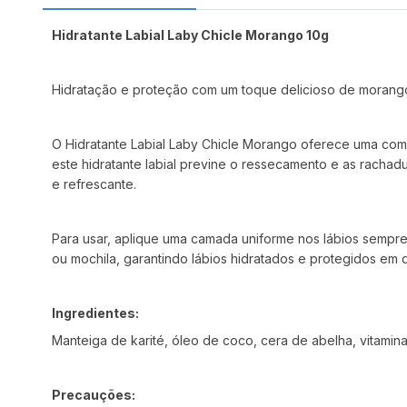
Hidratante Labial Laby Chicle Morango 10g
Hidratação e proteção com um toque delicioso de morang
O Hidratante Labial Laby Chicle Morango oferece uma comb
este hidratante labial previne o ressecamento e as rachad
e refrescante.
Para usar, aplique uma camada uniforme nos lábios sempre 
ou mochila, garantindo lábios hidratados e protegidos em q
Ingredientes:
Manteiga de karité, óleo de coco, cera de abelha, vitamin
Precauções: