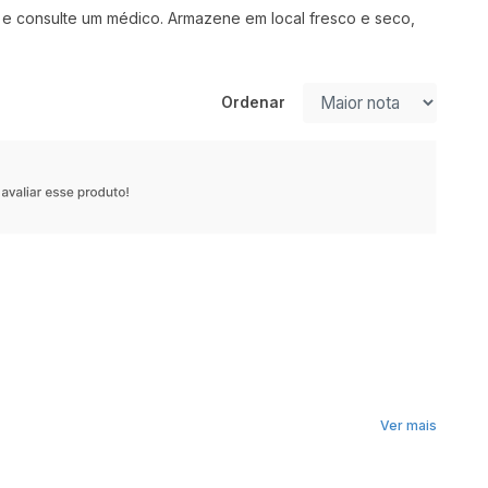
o e consulte um médico. Armazene em local fresco e seco,
Ordenar
Ver mais