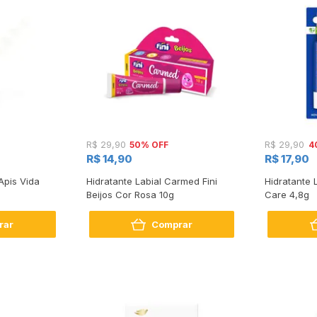
50% OFF
4
R$ 29,90
R$ 29,90
R$ 14,90
R$ 17,90
Apis Vida
Hidratante Labial Carmed Fini
Hidratante 
Beijos Cor Rosa 10g
Care 4,8g
rar
Comprar