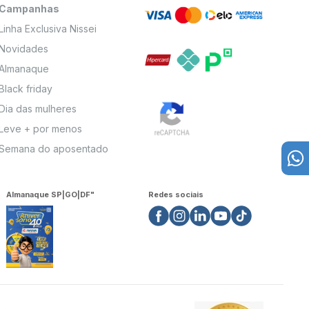
Campanhas
Linha Exclusiva Nissei
Novidades
Almanaque
Black friday
Dia das mulheres
Leve + por menos
Semana do aposentado
Almanaque SP|GO|DF"
Redes sociais