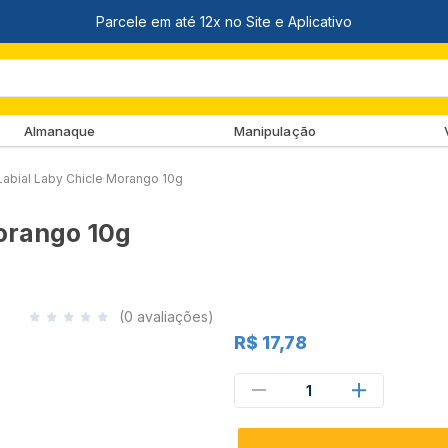
Almanaque
Manipulação
Labial Laby Chicle Morango 10g
Morango 10g
(0 avaliações)
R$ 17,78
1