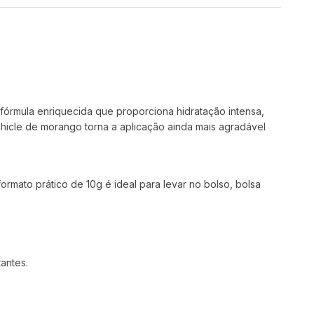
fórmula enriquecida que proporciona hidratação intensa,
chicle de morango torna a aplicação ainda mais agradável
rmato prático de 10g é ideal para levar no bolso, bolsa
antes.