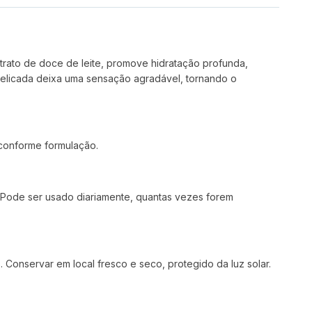
extrato de doce de leite, promove hidratação profunda,
delicada deixa uma sensação agradável, tornando o
 conforme formulação.
 Pode ser usado diariamente, quantas vezes forem
 Conservar em local fresco e seco, protegido da luz solar.