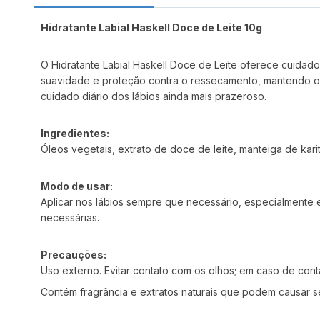
Hidratante Labial Haskell Doce de Leite 10g
O Hidratante Labial Haskell Doce de Leite oferece cuidado 
suavidade e proteção contra o ressecamento, mantendo os 
cuidado diário dos lábios ainda mais prazeroso.
Ingredientes:
Óleos vegetais, extrato de doce de leite, manteiga de kar
Modo de usar:
Aplicar nos lábios sempre que necessário, especialmente
necessárias.
Precauções:
Uso externo. Evitar contato com os olhos; em caso de cont
Contém fragrância e extratos naturais que podem causar s