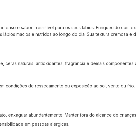
intenso e sabor irresistível para os seus lábios. Enriquecido com 
lábios macios e nutridos ao longo do dia. Sua textura cremosa e 
ité, ceras naturais, antioxidantes, fragrância e demais componentes
 em condições de ressecamento ou exposição ao sol, vento ou frio.
ato, enxaguar abundantemente. Manter fora do alcance de crianças.
ensibilidade em pessoas alérgicas.