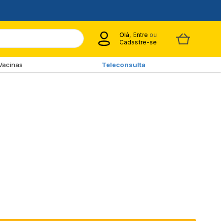
Olá,
Entre
ou
Cadastre-se
Vacinas
Teleconsulta