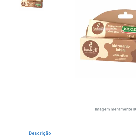
Imagem meramente ilu
Descrição