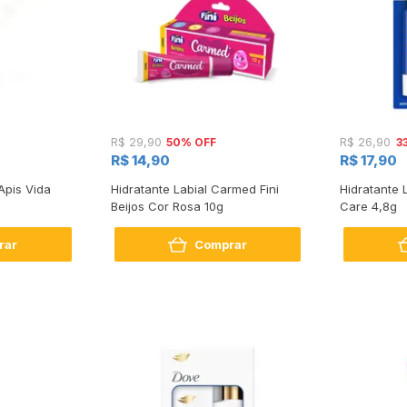
50% OFF
3
R$ 29,90
R$ 26,90
R$ 14,90
R$ 17,90
Apis Vida
Hidratante Labial Carmed Fini
Hidratante 
Beijos Cor Rosa 10g
Care 4,8g
rar
Comprar