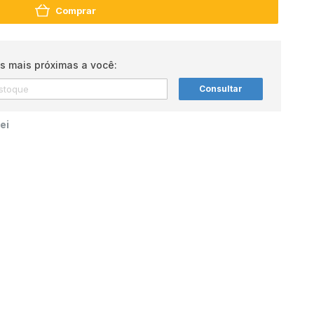
Comprar
s mais próximas a você:
Consultar
ei