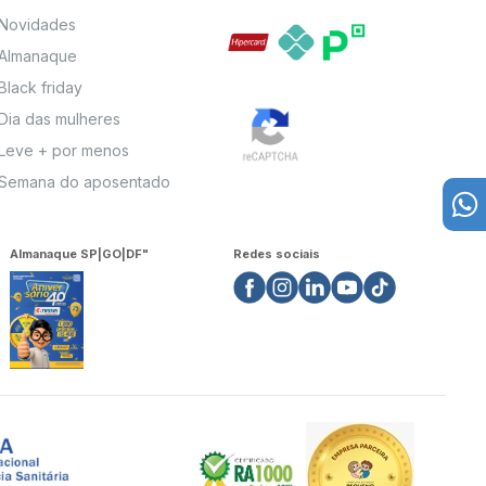
Novidades
Almanaque
Black friday
Dia das mulheres
Leve + por menos
Semana do aposentado
Almanaque SP|GO|DF"
Redes sociais