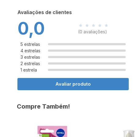
Avaliações de clientes
0,0
(0 avaliações)
5 estrelas
4 estrelas
3 estrelas
2 estrelas
1 estrela
Avaliar produto
Compre Também!