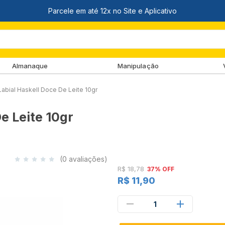
Almanaque
Manipulação
Labial Haskell Doce De Leite 10gr
e Leite 10gr
(0 avaliações)
R$ 18,78
37% OFF
R$ 11,90
1