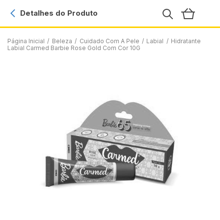
Detalhes do Produto
Página Inicial
/
Beleza
/
Cuidado Com A Pele
/
Labial
/
Hidratante
Labial Carmed Barbie Rose Gold Com Cor 10G