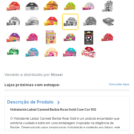
Vendido e distribuído por
Nissei
Lojas próximas com estoque:
Consultar lojas
Descrição de Produto
Hidratante Labial Carmed Barbie Rose Gold Com Cor 10G
O Hidratante Labial Carmed Barbie Rose Gold é um produto encantador que
combina cuidado e estilo em uma embalagem inspirada na elegância da
Barbie. Desenvolvido para proporcionar hidratação e proteção aos lábios, este
hidratante labial apresenta uma fórmula suave enriquecida com ingredientes