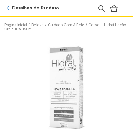
Detalhes do Produto
Página Inicial
/
Beleza
/
Cuidado Com A Pele
/
Corpo
/
Hidrat Loção
Ureia 10% 150ml