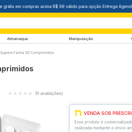
Almanaque
Manipulação
Supera Farma 30 Comprimidos
primidos
(0 avaliações)
VENDA SOB PRESCR
Esse produto é comercializad
realizada mediante o envio an