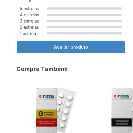
5 estrelas
4 estrelas
3 estrelas
2 estrelas
1 estrela
Avaliar produto
Compre Também!