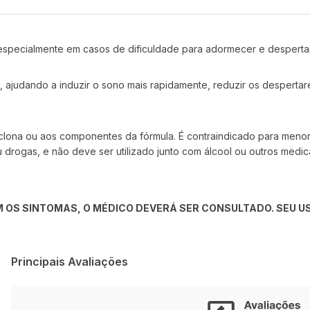
 especialmente em casos de dificuldade para adormecer e despertar
, ajudando a induzir o sono mais rapidamente, reduzir os desperta
iclona ou aos componentes da fórmula. É contraindicado para meno
u drogas, e não deve ser utilizado junto com álcool ou outros me
 OS SINTOMAS, O MÉDICO DEVERÁ SER CONSULTADO. SEU US
Principais Avaliações