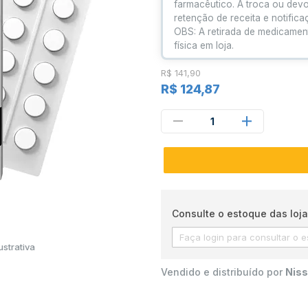
farmacêutico. A troca ou dev
retenção de receita e notific
OBS: A retirada de medicamen
física em loja.
R$ 141,90
R$ 124,87
1
Consulte o estoque das loja
strativa
Vendido e distribuído por
Niss