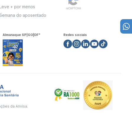
Leve + por menos
Semana do aposentado
Almanaque SP|GO|DF"
Redes sociais
ações da Anvisa.