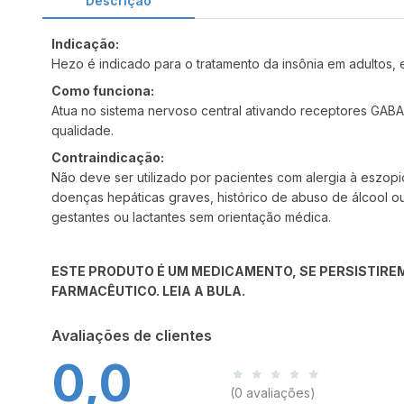
Descrição
Indicação:
Hezo é indicado para o tratamento da insônia em adultos,
Como funciona:
Atua no sistema nervoso central ativando receptores GABA
qualidade.
Contraindicação:
Não deve ser utilizado por pacientes com alergia à eszop
doenças hepáticas graves, histórico de abuso de álcool o
gestantes ou lactantes sem orientação médica.
ESTE PRODUTO É UM MEDICAMENTO, SE PERSISTIREM
FARMACÊUTICO. LEIA A BULA.
Avaliações de clientes
0,0
(0 avaliações)