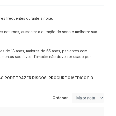
es frequentes durante a noite.
res noturnos, aumentar a duração do sono e melhorar sua
res de 18 anos, maiores de 65 anos, pacientes com
dicamentos sedativos. Também não deve ser usado por
O PODE TRAZER RISCOS. PROCURE O MÉDICO E O
Ordenar