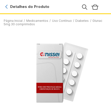
Detalhes do Produto
Página Inicial
/
Medicamentos
/
Uso Contínuo
/
Diabetes
/
Glunac
5mg 30 comprimidos