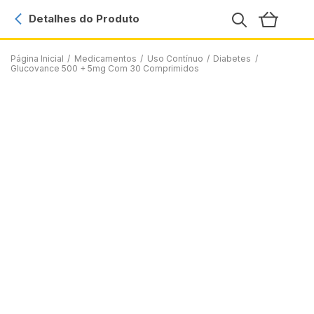
Detalhes do Produto
Página Inicial
/
Medicamentos
/
Uso Contínuo
/
Diabetes
/
Glucovance 500 + 5mg Com 30 Comprimidos