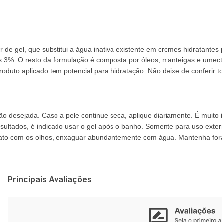
 de gel, que substitui a água inativa existente em cremes hidratante
s 3%. O resto da formulação é composta por óleos, manteigas e umect
oduto aplicado tem potencial para hidratação. Não deixe de conferir t
o desejada. Caso a pele continue seca, aplique diariamente. É muito
ultados, é indicado usar o gel após o banho. Somente para uso extern
ntato com os olhos, enxaguar abundantemente com água. Mantenha fora
Principais Avaliações