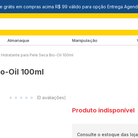
Almanaque
Manipulação
 Hidratante para Pele Seca Bio-Oil 100ml
io-Oil 100ml
(0 avaliações)
Produto indisponível
Consulte o estoque das loja