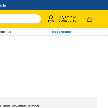
Olá,
Entre
ou
Cadastre-se
Vacinas
Teleconsulta
s mais próximas a você: