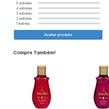
5 estrelas
4 estrelas
3 estrelas
2 estrelas
1 estrela
Avaliar produto
Compre Também!