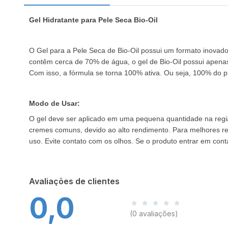
Gel Hidratante para Pele Seca Bio-Oil
O Gel para a Pele Seca de Bio-Oil possui um formato inovador
contêm cerca de 70% de água, o gel de Bio-Oil possui apena
Com isso, a fórmula se torna 100% ativa. Ou seja, 100% do pr
Modo de Usar:
O gel deve ser aplicado em uma pequena quantidade na regiã
cremes comuns, devido ao alto rendimento. Para melhores res
uso. Evite contato com os olhos. Se o produto entrar em co
Avaliações de clientes
0,0
(0 avaliações)