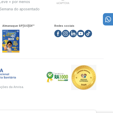
Leve + por menos
Semana do aposentado
Almanaque SP|GO|DF"
Redes sociais
ações da Anvisa.