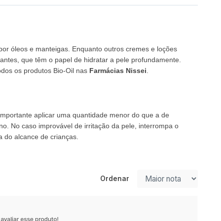
s por óleos e manteigas. Enquanto outros cremes e loções
antes, que têm o papel de hidratar a pele profundamente.
odos os produtos Bio-Oil nas
Farmácias Nissei
.
 importante aplicar uma quantidade menor do que a de
o. No caso improvável de irritação da pele, interrompa o
 do alcance de crianças.
Ordenar