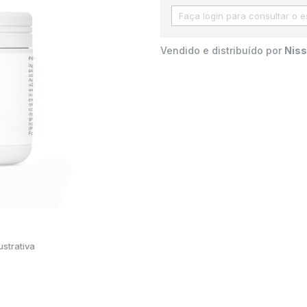
Vendido e distribuído por
Niss
strativa