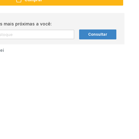
s mais próximas a você:
Consultar
ei