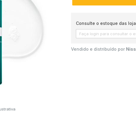
Consulte o estoque das loja
Vendido e distribuído por
Niss
strativa