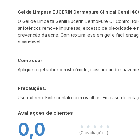
Gel de Limpeza EUCERIN Dermopure Clinical Gentil 4
O Gel de Limpeza Gentil Eucerin DermoPure Oil Control fo
anfotéricos remove impurezas, excesso de oleosidade e r
prevenção da acne.
Com textura leve em gel e fácil enxág
e saudável.
Como usar:
Aplique o gel sobre o rosto úmido, massageando suaveme
Precauções:
Uso externo. Evite contato com os olhos. Em caso de irrit
Avaliações de clientes
0,0
(0 avaliações)