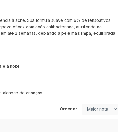
ndência à acne. Sua fórmula suave com 6% de tensoativos
peza eficaz com ação antibacteriana, auxiliando na
 em até 2 semanas, deixando a pele mais limpa, equilibrada
e à noite.
o alcance de crianças.
Ordenar