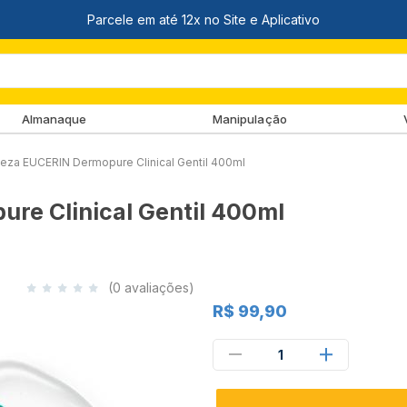
Almanaque
Manipulação
eza EUCERIN Dermopure Clinical Gentil 400ml
re Clinical Gentil 400ml
(0 avaliações)
R$ 99,90
1