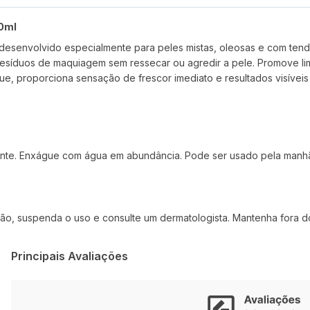
00ml
i desenvolvido especialmente para peles mistas, oleosas e com te
esíduos de maquiagem sem ressecar ou agredir a pele. Promove lim
ue, proporciona sensação de frescor imediato e resultados visíveis
nte. Enxágue com água em abundância. Pode ser usado pela manhã 
ação, suspenda o uso e consulte um dermatologista. Mantenha fora d
Principais Avaliações