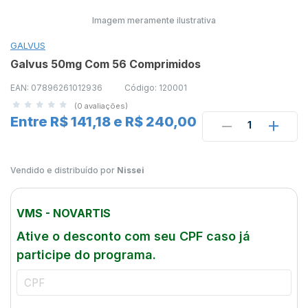
Imagem meramente ilustrativa
GALVUS
Galvus 50mg Com 56 Comprimidos
EAN: 07896261012936
Código: 120001
(0 avaliações)
Entre R$ 141,18 e R$ 240,00
1
Vendido e distribuído por
Nissei
VMS - NOVARTIS
Ative o desconto com seu CPF caso já
participe do programa.