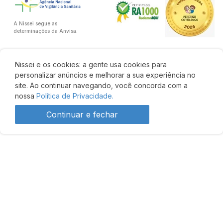
A Nissei segue as
determinações da Anvisa.
Nissei e os cookies: a gente usa cookies para
personalizar anúncios e melhorar a sua experiência no
site. Ao continuar navegando, você concorda com a
nossa
Política de Privacidade.
Continuar e fechar
Entre R$ 141,18 e R$
Comprar
240,00
Desenvolvido por: