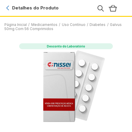
Detalhes do Produto
Página Inicial
/
Medicamentos
/
Uso Contínuo
/
Diabetes
/
Galvus
50mg Com 56 Comprimidos
Desconto do Laboratório