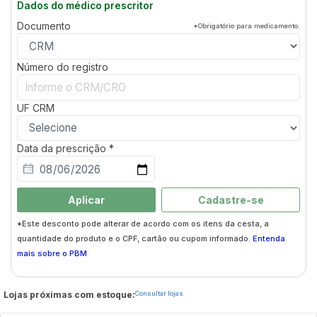
Dados do médico prescritor
Documento
*Obrigatório para medicamento.
Número do registro
UF
CRM
Data da prescrição *
Aplicar
Cadastre-se
*Este desconto pode alterar de acordo com os itens da cesta, a
quantidade do produto e o CPF, cartão ou cupom informado.
Entenda
mais sobre o PBM
Lojas próximas com estoque:
Consultar lojas