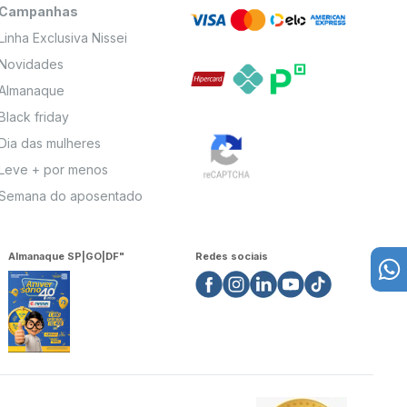
Campanhas
Linha Exclusiva Nissei
Novidades
Almanaque
Black friday
Dia das mulheres
Leve + por menos
Semana do aposentado
Almanaque SP|GO|DF"
Redes sociais