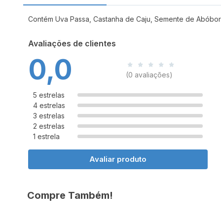
Contém Uva Passa, Castanha de Caju, Semente de Abóbor
Avaliações de clientes
0,0
(0 avaliações)
5 estrelas
4 estrelas
3 estrelas
2 estrelas
1 estrela
Avaliar produto
Compre Também!