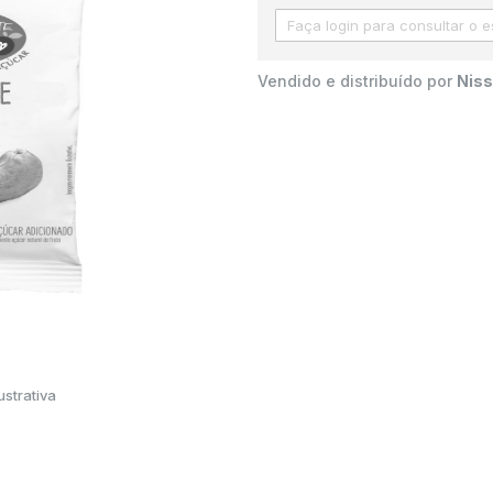
Vendido e distribuído por
Niss
strativa