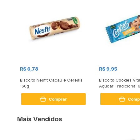
R$ 6,78
R$ 9,95
Biscoito Nesfit Cacau e Cereais
Biscoito Cookies Vit
160g
Açúcar Tradicional 
Comprar
Comp
Mais Vendidos