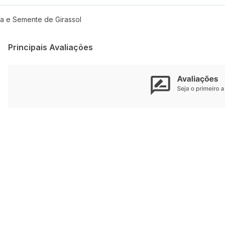
a e Semente de Girassol
Principais Avaliações