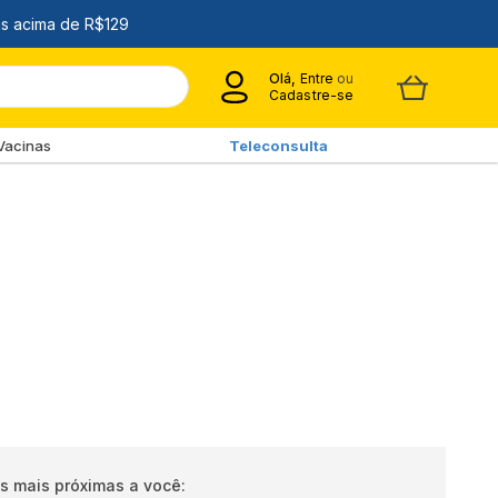
Olá,
Entre
ou
Cadastre-se
Vacinas
Teleconsulta
s mais próximas a você: