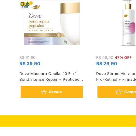
47% OFF
R$ 61,90
R$ 56,90
R$ 39,90
R$ 29,90
s
Dove Máscara Capilar 10 Em 1
Dove Sérum Hidratan
Bond Intense Repair + Peptídeo
Pró-Retinol + Firmad
250G
Comp
Comprar