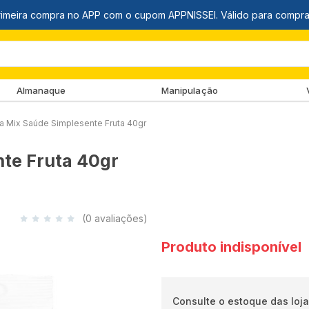
Almanaque
Manipulação
ca Mix Saúde Simplesente Fruta 40gr
te Fruta 40gr
(0 avaliações)
Produto indisponível
Consulte o estoque das loja