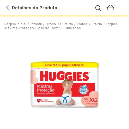
Detalhes do Produto
Página Inicial
/
Infantil
/
Troca De Fralda
/
Fralda
/
Fralda Huggies
Máxima Proteção Hiper Xg Com 56 Unidades