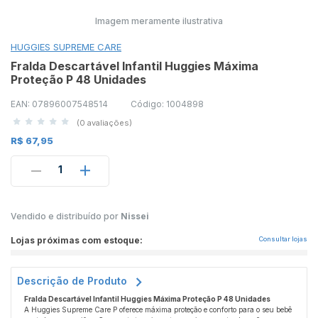
Imagem meramente ilustrativa
HUGGIES SUPREME CARE
Fralda Descartável Infantil Huggies Máxima
Proteção P 48 Unidades
EAN: 07896007548514
Código: 1004898
(0 avaliações)
R$ 67,95
1
Vendido e distribuído por
Nissei
Lojas próximas com estoque:
Consultar lojas
Descrição de Produto
Fralda Descartável Infantil Huggies Máxima Proteção P 48 Unidades
A Huggies Supreme Care P oferece máxima proteção e conforto para o seu bebê