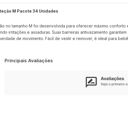
oteção M Pacote 34 Unidades
ção no tamanho M foi desenvolvida para oferecer máximo conforto
do irritações e assaduras. Suas barreiras antivazamento garantem 
liberdade de movimento. Fácil de vestir e remover, é ideal para beb
Principais Avaliações