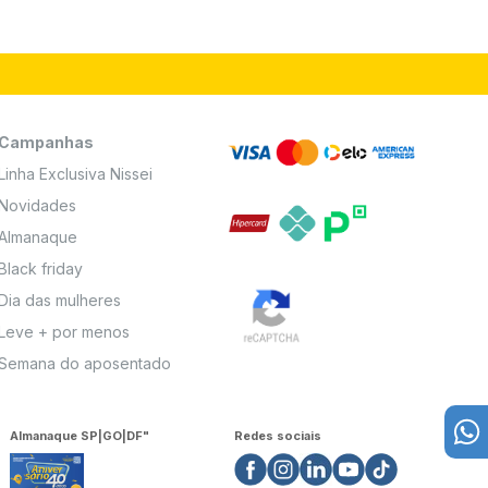
Campanhas
Linha Exclusiva Nissei
Novidades
Almanaque
Black friday
Dia das mulheres
Leve + por menos
Semana do aposentado
Almanaque SP|GO|DF"
Redes sociais