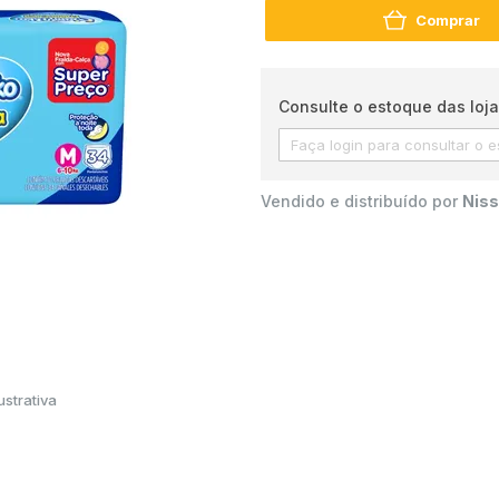
Comprar
Consulte o estoque das loja
Vendido e distribuído por
Niss
strativa