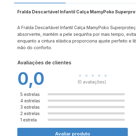
Fralda Descartável Infantil Calça MamyPoko Superpr
A Fralda Descartável Infantil Calça MamyPoko Superprote
absorvente, mantém a pele sequinha por mais tempo, evitan
enquanto a cintura elástica proporciona ajuste perfeito e 
mão do conforto.
Avaliações de clientes
0,0
(0 avaliações)
5 estrelas
4 estrelas
3 estrelas
2 estrelas
1 estrela
Avaliar produto