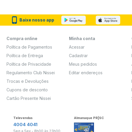
Baixe nosso app
Compra online
Minha conta
Política de Pagamentos
Acessar
Política de Entrega
Cadastrar
Política de Privacidade
Meus pedidos
Regulamento Club Nissei
Editar endereços
Trocas e Devoluções
Cupons de desconto
Cartão Presente Nissei
Televendas
Almanaque PR|SC
4004 4041
Seg a Sex - 8h00 às 23h00