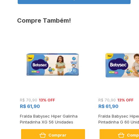
Compre Também!
13% OFF
13% OFF
R$ 70,90
R$ 70,90
R$ 61,90
R$ 61,90
ção
Fralda Babysec Hiper Galinha
Fralda Babysec Hipe
s
Pintadinha XG 56 Unidades
Pintadinha G 60 Uni
Comprar
Comp