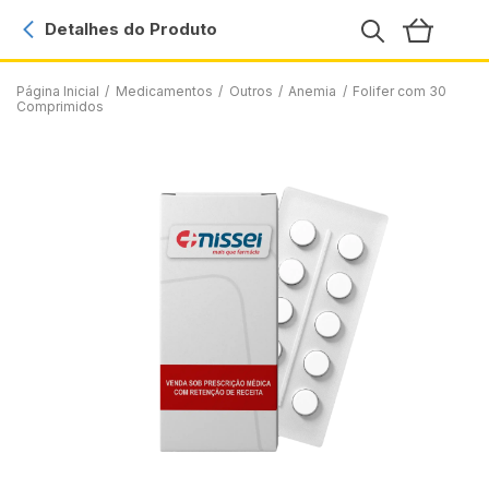
Detalhes do Produto
Página Inicial
/
Medicamentos
/
Outros
/
Anemia
/
Folifer com 30
Comprimidos