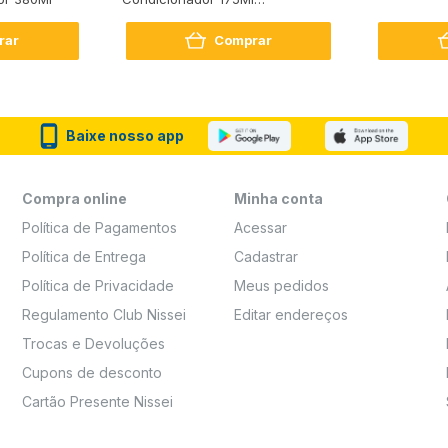
Reconstrução + Aminoácido
rar
Comprar
Baixe nosso app
Compra online
Minha conta
Política de Pagamentos
Acessar
Política de Entrega
Cadastrar
Política de Privacidade
Meus pedidos
Regulamento Club Nissei
Editar endereços
Trocas e Devoluções
Cupons de desconto
Cartão Presente Nissei