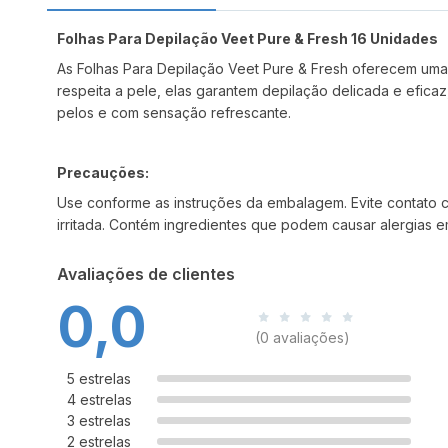
Folhas Para Depilação Veet Pure & Fresh 16 Unidades
As Folhas Para Depilação Veet Pure & Fresh oferecem uma
respeita a pele, elas garantem depilação delicada e eficaz
pelos e com sensação refrescante.
Precauções:
Use conforme as instruções da embalagem. Evite contato c
irritada.
Contém ingredientes que podem causar alergias em
Avaliações de clientes
0,0
(0 avaliações)
5 estrelas
4 estrelas
3 estrelas
2 estrelas