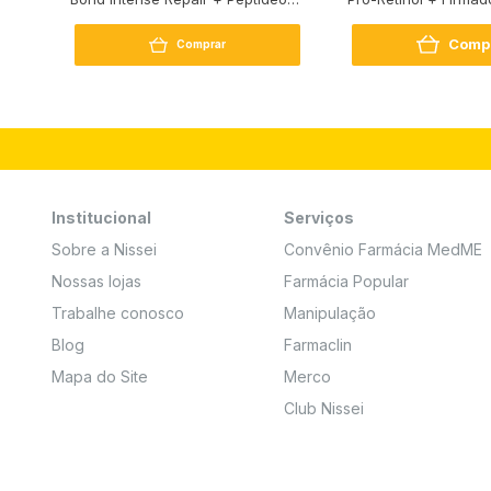
250G
Comp
Comprar
Institucional
Serviços
Sobre a Nissei
Convênio Farmácia MedME
Nossas lojas
Farmácia Popular
Trabalhe conosco
Manipulação
Blog
Farmaclin
Mapa do Site
Merco
Club Nissei