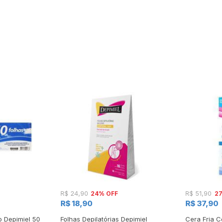
24% OFF
2
R$ 24,90
R$ 51,90
R$ 18,90
R$ 37,90
o Depimiel 50
Folhas Depilatórias Depimiel
Cera Fria C