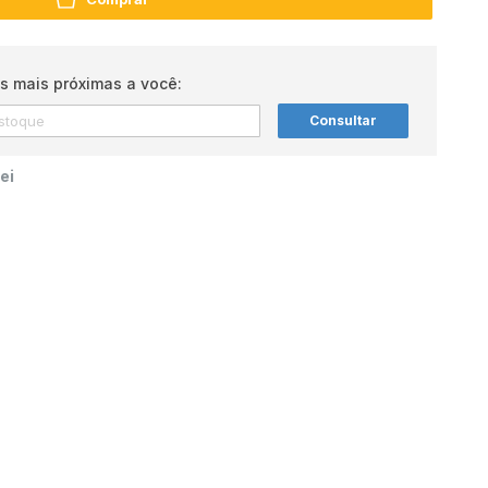
s mais próximas a você:
Consultar
ei