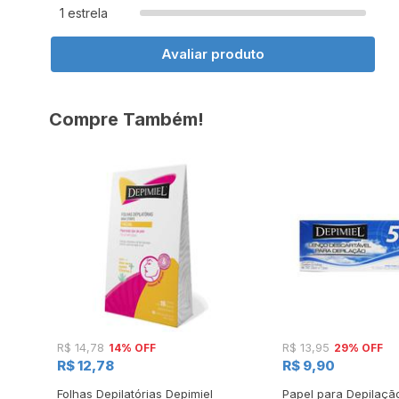
1 estrela
Avaliar produto
Compre Também!
14% OFF
29% OFF
R$ 14,78
R$ 13,95
R$ 12,78
R$ 9,90
ure
Folhas Depilatórias Depimiel
Papel para Depilaçã