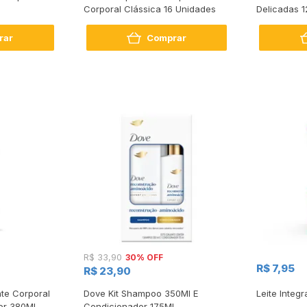
Corporal Clássica 16 Unidades
Delicadas 1
rar
Comprar
30% OFF
R$ 33,90
R$ 7,95
R$ 23,90
te Corporal
Dove Kit Shampoo 350Ml E
Leite Integr
or 380Ml
Condicionador 175Ml