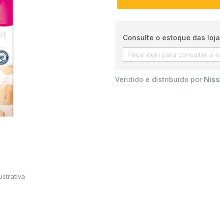
Consulte o estoque das loja
Vendido e distribuído por
Niss
strativa