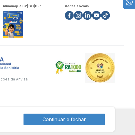
Almanaque SP|GO|DF"
Redes sociais
ações da Anvisa.
Continuar e fechar