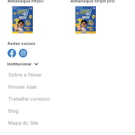
Almanaque PR|SC
Almanaque SP|DF|GO
Redes sociais
Institucional
Sobre a Nissei
Nossas lojas
Trabalhe conosco
Blog
Mapa do Site