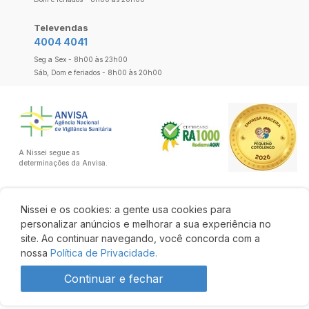
Televendas
4004 4041
Seg a Sex - 8h00 às 23h00
Sáb, Dom e feriados - 8h00 às 20h00
A Nissei segue as
determinações da Anvisa.
Nissei e os cookies: a gente usa cookies para
personalizar anúncios e melhorar a sua experiência no
site. Ao continuar navegando, você concorda com a
nossa
Política de Privacidade.
Continuar e fechar
R$ 447,24
R$ 353,32
Comprar