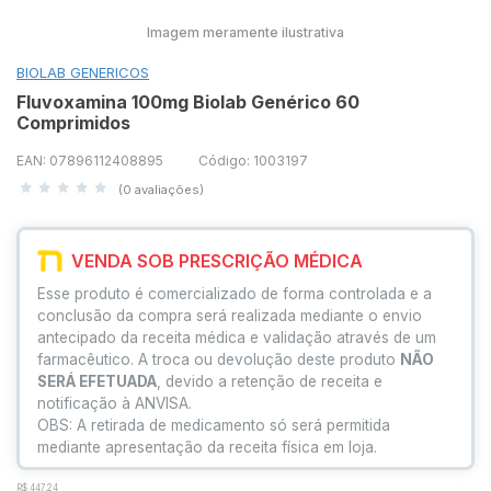
Imagem meramente ilustrativa
BIOLAB GENERICOS
Fluvoxamina 100mg Biolab Genérico 60
Comprimidos
EAN: 07896112408895
Código: 1003197
(0 avaliações)
VENDA SOB PRESCRIÇÃO MÉDICA
Esse produto é comercializado de forma controlada e a
conclusão da compra será realizada mediante o envio
antecipado da receita médica e validação através de um
farmacêutico. A troca ou devolução deste produto
NÃO
SERÁ EFETUADA
, devido a retenção de receita e
notificação à ANVISA.
OBS: A retirada de medicamento só será permitida
mediante apresentação da receita física em loja.
R$ 447,24