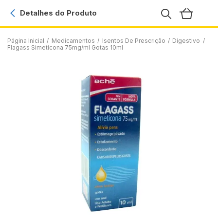
Detalhes do Produto
Página Inicial
/
Medicamentos
/
Isentos De Prescrição
/
Digestivo
/
Flagass Simeticona 75mg/ml Gotas 10ml