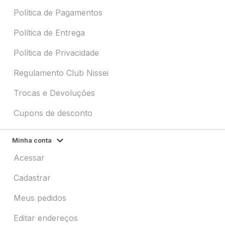
Política de Pagamentos
Política de Entrega
Política de Privacidade
Regulamento Club Nissei
Trocas e Devoluções
Cupons de desconto
Minha conta
Acessar
Cadastrar
Meus pedidos
Editar endereços