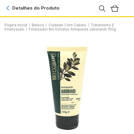
Detalhes do Produto
Página Inicial
/
Beleza
/
Cuidado Com Cabelo
/
Tratamento E
Finalização
/
Finalizador Bio Extratus Antiqueda Jaborandi 150g