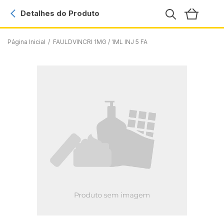
Detalhes do Produto
Página Inicial
/
FAULDVINCRI 1MG / 1ML INJ 5 FA