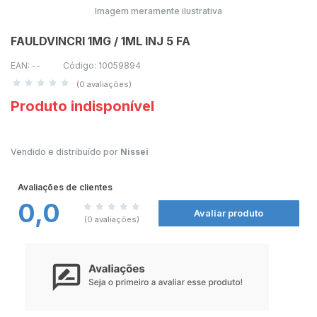
Imagem meramente ilustrativa
FAULDVINCRI 1MG / 1ML INJ 5 FA
EAN: --
Código: 10059894
(0 avaliações)
Produto indisponível
Vendido e distribuído por
Nissei
Avaliações de clientes
0,0
Avaliar produto
(0 avaliações)