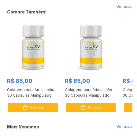
Ver mais
Compre Também!
R$ 85,00
R$ 85,00
R$ 8
Colágeno para Articulação
Colágeno para Articulação
Colágen
30 Cápsulas Manipulado
30 Cápsulas Manipulado
30 Cáps
Comprar
Comprar
Mais Vendidos
Ver mais