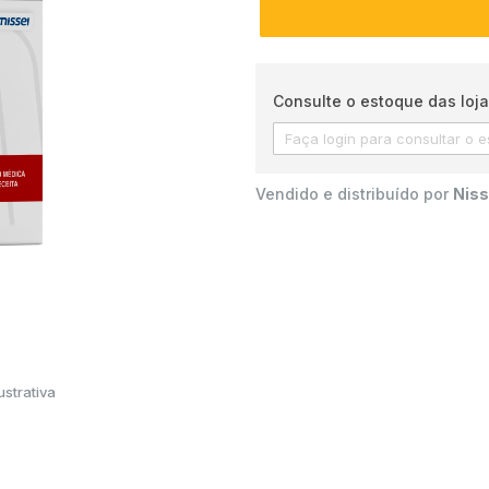
Consulte o estoque das loja
Vendido e distribuído por
Niss
strativa