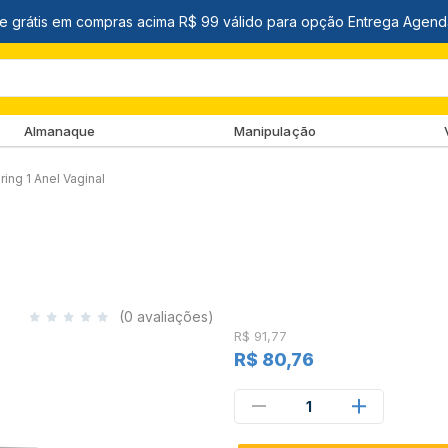
Almanaque
Manipulação
ring 1 Anel Vaginal
(0 avaliações)
R$ 91,77
R$ 80,76
1