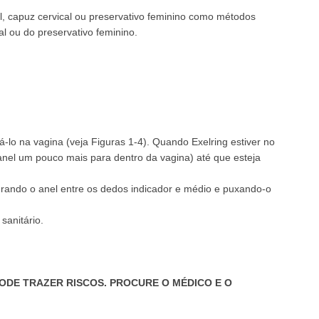
l, capuz cervical ou preservativo feminino como métodos
al ou do preservativo feminino.
-lo na vagina (veja Figuras 1-4). Quando Exelring estiver no
anel um pouco mais para dentro da vagina) até que esteja
rando o anel entre os dedos indicador e médio e puxando-o
sanitário.
ODE TRAZER RISCOS. PROCURE O MÉDICO E O