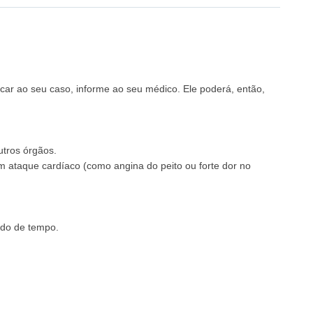
car ao seu caso, informe ao seu médico. Ele poderá, então,
tros órgãos.
m ataque cardíaco (como angina do peito ou forte dor no
odo de tempo.