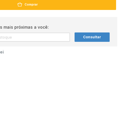
Comprar
s mais próximas a você:
Consultar
ei