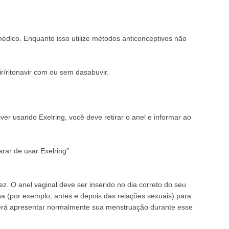
édico. Enquanto isso utilize métodos anticonceptivos não
r/ritonavir com ou sem dasabuvir.
er usando Exelring, você deve retirar o anel e informar ao
rar de usar Exelring”.
ez. O anel vaginal deve ser inserido no dia correto do seu
a (por exemplo, antes e depois das relações sexuais) para
everá apresentar normalmente sua menstruação durante esse