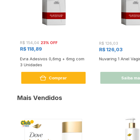
23% OFF
R$ 154,04
R$ 126,03
R$ 118,89
R$ 126,03
Evra Adesivos 0,6mg + 6mg com
Nuvaring 1 Anel Vagi
ma
3 Unidades
Comprar
Saiba ma
Mais Vendidos