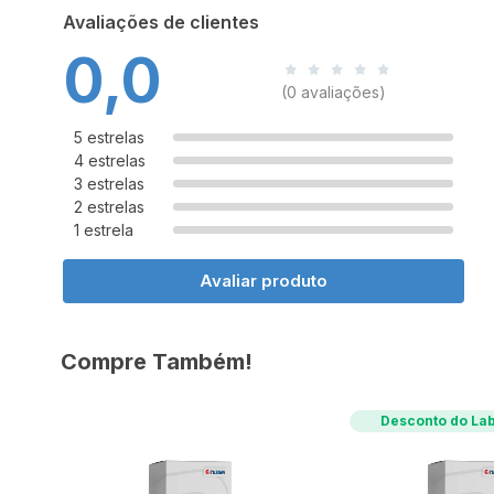
Avaliações de clientes
0,0
(0 avaliações)
5 estrelas
4 estrelas
3 estrelas
2 estrelas
1 estrela
Avaliar produto
Compre Também!
Desconto do Lab