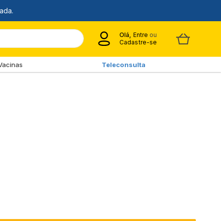
Olá,
Entre
ou
Cadastre-se
Vacinas
Teleconsulta