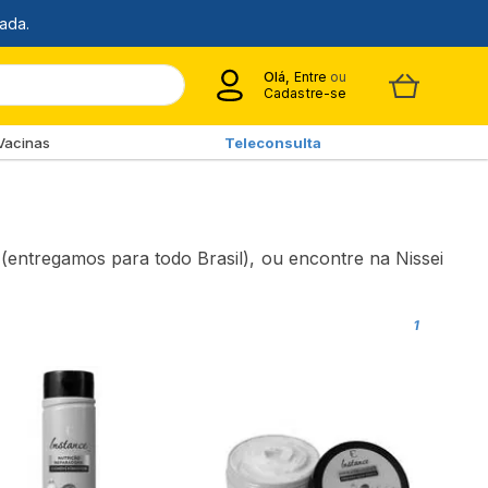
Olá,
Entre
ou
Cadastre-se
Vacinas
Teleconsulta
ntregamos para todo Brasil), ou encontre na Nissei
1