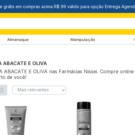
Almanaque
Manipulação
 ABACATE E OLIVA
ABACATE E OLIVA nas Farmácias Nissei. Compre online (e
rto de você!