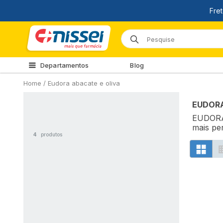
Departamentos
Blog
Home
/
Eudora abacate e oliva
EUDORA
EUDORA 
mais pe
4
produtos