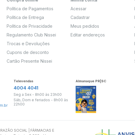
Política de Pagamentos
Acessar
Política de Entrega
Cadastrar
Política de Privacidade
Meus pedidos
Regulamento Club Nissei
Editar endereços
Trocas e Devoluções
Cupons de desconto
Cartão Presente Nissei
Televendas
Almanaque PR|SC
4004 4041
Seg a Sex - 8h00 às 23h00
Sáb, Dom e feriados - 8h00 às
22h00
m.br
s. RAZÃO SOCIAL | FÁRMACIAS E