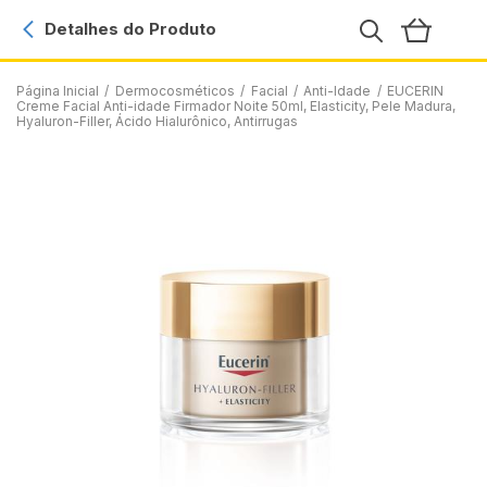
Detalhes do Produto
Página Inicial
/
Dermocosméticos
/
Facial
/
Anti-Idade
/
EUCERIN
Creme Facial Anti-idade Firmador Noite 50ml, Elasticity, Pele Madura,
Hyaluron-Filler, Ácido Hialurônico, Antirrugas