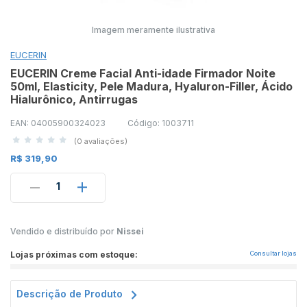
Imagem meramente ilustrativa
EUCERIN
EUCERIN Creme Facial Anti-idade Firmador Noite
50ml, Elasticity, Pele Madura, Hyaluron-Filler, Ácido
Hialurônico, Antirrugas
EAN: 04005900324023
Código: 1003711
(0 avaliações)
R$ 319,90
1
Vendido e distribuído por
Nissei
Lojas próximas com estoque:
Consultar lojas
Descrição de Produto