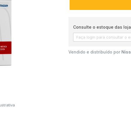
Consulte o estoque das loja
Vendido e distribuído por
Niss
strativa