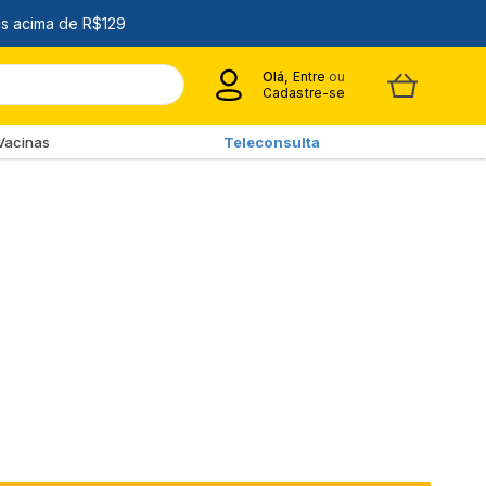
Olá,
Entre
ou
Cadastre-se
Vacinas
Teleconsulta