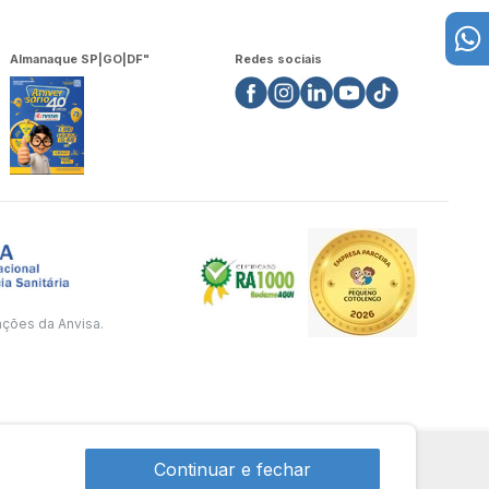
Almanaque SP|GO|DF"
Redes sociais
ações da Anvisa.
Continuar e fechar