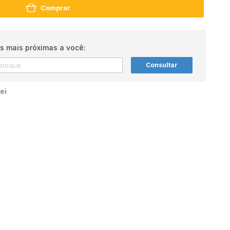
Comprar
s mais próximas a você:
Consultar
ei