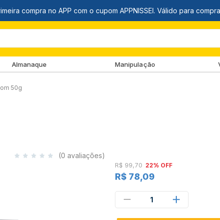
Almanaque
Manipulação
Com 50g
(0 avaliações)
R$ 99,70
22% OFF
R$ 78,09
1