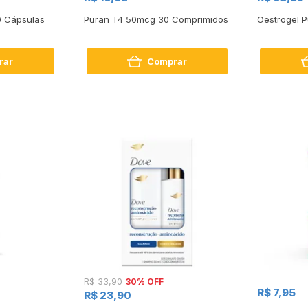
0 Cápsulas
Puran T4 50mcg 30 Comprimidos
Oestrogel 
rar
Comprar
30% OFF
R$ 33,90
R$ 7,95
R$ 23,90