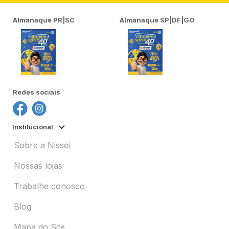
Almanaque PR|SC
Almanaque SP|DF|GO
Redes sociais
Institucional
Sobre a Nissei
Nossas lojas
Trabalhe conosco
Blog
Mapa do Site