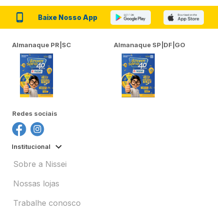
Baixe Nosso App
Almanaque PR|SC
Almanaque SP|DF|GO
Redes sociais
Institucional
Sobre a Nissei
Nossas lojas
Trabalhe conosco