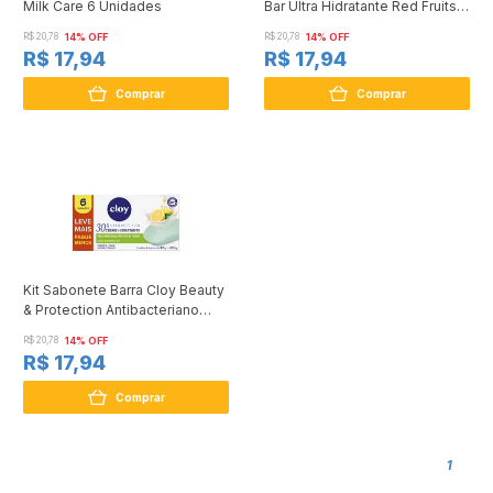
Milk Care 6 Unidades
Bar Ultra Hidratante Red Fruits 6
Unidades
R$ 20,78
14% OFF
R$ 20,78
14% OFF
R$ 17,94
R$ 17,94
Comprar
Comprar
Kit Sabonete Barra Cloy Beauty
& Protection Antibacteriano
Ginger & Lemon 6 Unidades
R$ 20,78
14% OFF
R$ 17,94
Comprar
1