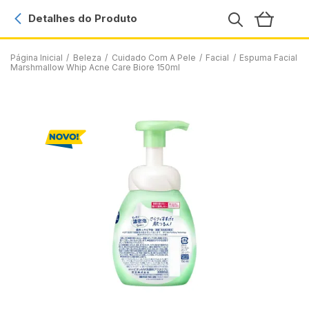
Detalhes do Produto
Página Inicial
/
Beleza
/
Cuidado Com A Pele
/
Facial
/
Espuma Facial
Marshmallow Whip Acne Care Biore 150ml