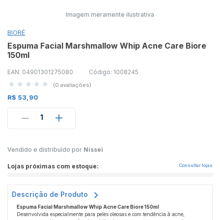
Imagem meramente ilustrativa
BIORÉ
Espuma Facial Marshmallow Whip Acne Care Biore
150ml
EAN: 04901301275080
Código: 1008245
(0 avaliações)
R$ 53,90
1
Vendido e distribuído por
Nissei
Lojas próximas com estoque:
Consultar lojas
Descrição de Produto
Espuma Facial Marshmallow Whip Acne Care Biore 150ml
Desenvolvida especialmente para peles oleosas e com tendência à acne,