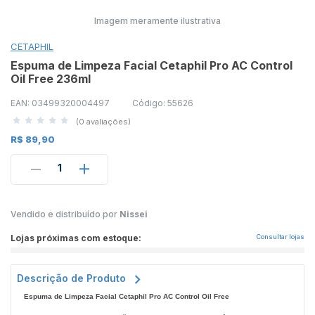
Imagem meramente ilustrativa
CETAPHIL
Espuma de Limpeza Facial Cetaphil Pro AC Control
Oil Free 236ml
EAN: 03499320004497
Código: 55626
(0 avaliações)
R$ 89,90
1
Vendido e distribuído por
Nissei
Lojas próximas com estoque:
Consultar lojas
Descrição de Produto
Espuma de Limpeza Facial Cetaphil Pro AC Control Oil Free