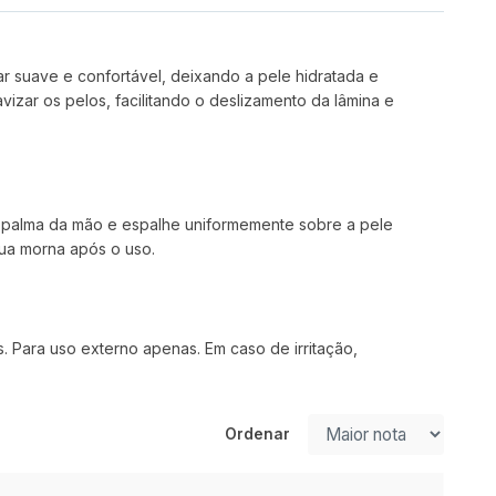
suave e confortável, deixando a pele hidratada e
vizar os pelos, facilitando o deslizamento da lâmina e
 palma da mão e espalhe uniformemente sobre a pele
ua morna após o uso.
 Para uso externo apenas. Em caso de irritação,
Ordenar