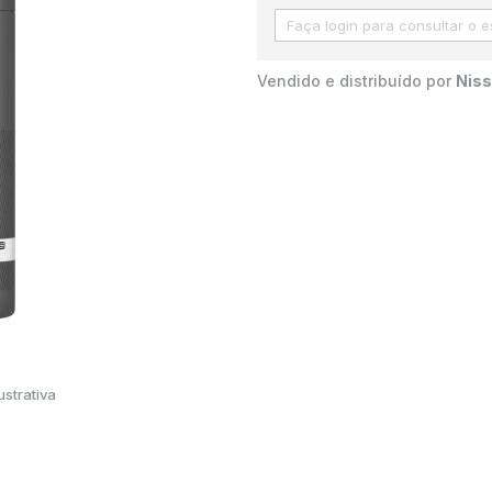
Vendido e distribuído por
Niss
strativa