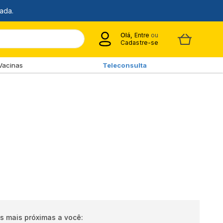
Olá,
Entre
ou
Cadastre-se
Vacinas
Teleconsulta
s mais próximas a você: