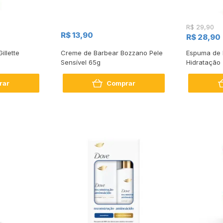
R$ 29,90
R$ 13,90
R$ 28,90
llette
Creme de Barbear Bozzano Pele
Espuma de 
Sensível 65g
Hidratação
rar
Comprar