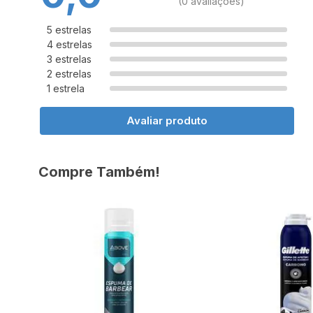
(0 avaliações)
5 estrelas
4 estrelas
3 estrelas
2 estrelas
1 estrela
Avaliar produto
Compre Também!