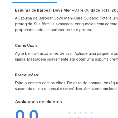
Espuma de Barbear Dove Men+Care Cuidado Total 20
A Espuma de Barbear Dove Men+Care Cuidado Total é um p
protegida. Sua fórmula avançada, enriquecida com agentes h
proporcionando um barbear rente e preciso.
Como Usar:
Agite bem o frasco antes de usar. Aplique uma pequena 
úmida. Massageie suavemente até obter uma espuma crem
Precauções:
Evite o contato com os olhos. Em caso de contato, enxágu
suspenda o uso e consulte um médico. Armazene em local fr
Avaliações de clientes
0,0