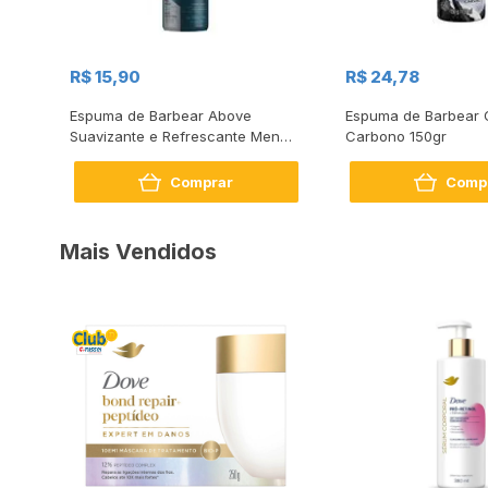
R$ 15,90
R$ 24,78
Pele
Espuma de Barbear Above
Espuma de Barbear Gi
Suavizante e Refrescante Men
Carbono 150gr
150ml
Comprar
Comp
Mais Vendidos