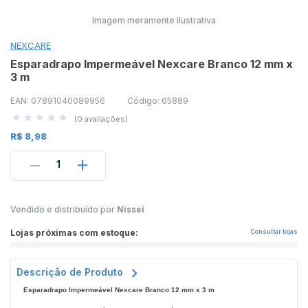
Imagem meramente ilustrativa
NEXCARE
Esparadrapo Impermeável Nexcare Branco 12 mm x
3 m
EAN: 07891040089956
Código: 65889
(0 avaliações)
R$ 8,98
1
Vendido e distribuído por
Nissei
Lojas próximas com estoque:
Consultar lojas
Descrição de Produto
Esparadrapo Impermeável Nexcare Branco 12 mm x 3 m