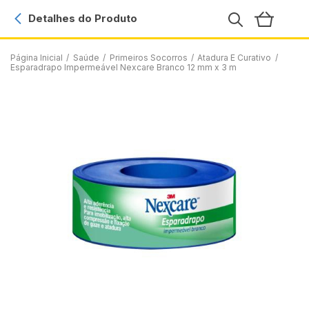
Detalhes do Produto
Página Inicial
/
Saúde
/
Primeiros Socorros
/
Atadura E Curativo
/
Esparadrapo Impermeável Nexcare Branco 12 mm x 3 m