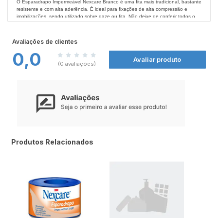
O Esparadrapo Impermeável Nexcare Branco é uma fita mais tradicional, bastante
resistente e com alta aderência. É ideal para fixações de alta compressão e
imobilizações, sendo utilizado sobre gaze ou fita. Não deixe de conferir todos os
produtos Nexcare nas
Farmácias Nissei
.
Avaliações de clientes
0,0
Avaliar produto
(0 avaliações)
Produtos Relacionados