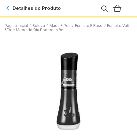
Detalhes do Produto
Página Inicial
/
Beleza
/
Maos E Pes
/
Esmalte E Base
/
Esmalte Vult
5Free Mood do Dia Poderosa 8ml