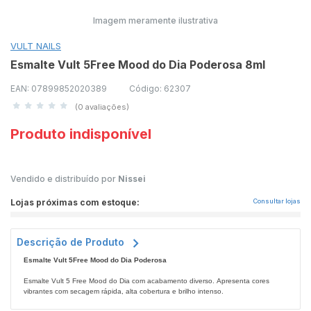
Imagem meramente ilustrativa
VULT NAILS
Esmalte Vult 5Free Mood do Dia Poderosa 8ml
EAN: 07899852020389
Código: 62307
(0 avaliações)
Produto indisponível
Vendido e distribuído por
Nissei
Lojas próximas com estoque:
Consultar lojas
Descrição de Produto
Esmalte Vult 5Free Mood do Dia Poderosa
Esmalte Vult 5 Free Mood do Dia com acabamento diverso. Apresenta cores
vibrantes com secagem rápida, alta cobertura e brilho intenso.