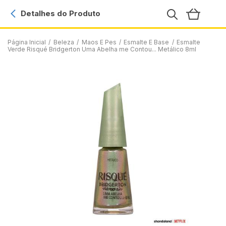
Detalhes do Produto
Página Inicial
/
Beleza
/
Maos E Pes
/
Esmalte E Base
/
Esmalte
Verde Risqué Bridgerton Uma Abelha me Contou... Metálico 8ml