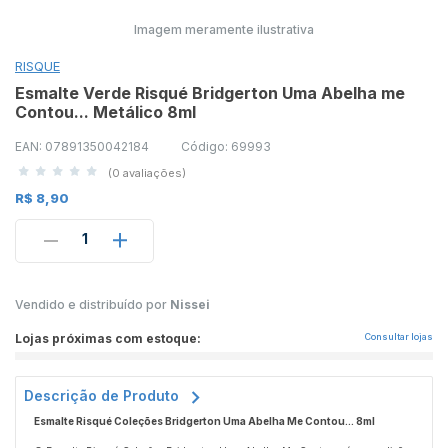
Imagem meramente ilustrativa
RISQUE
Esmalte Verde Risqué Bridgerton Uma Abelha me
Contou... Metálico 8ml
EAN: 07891350042184
Código: 69993
(0 avaliações)
R$ 8,90
1
Vendido e distribuído por
Nissei
Lojas próximas com estoque:
Consultar lojas
Descrição de Produto
Esmalte Risqué Coleções Bridgerton Uma Abelha Me Contou... 8ml