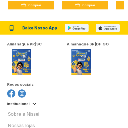
Comprar
Comprar
Baixe Nosso App
Almanaque PR|SC
Almanaque SP|DF|GO
Redes sociais
Institucional
Sobre a Nissei
Nossas lojas