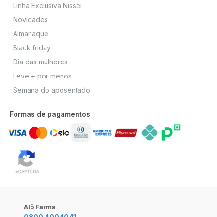
Linha Exclusiva Nissei
Novidades
Almanaque
Black friday
Dia das mulheres
Leve + por menos
Semana do aposentado
Formas de pagamentos
Alô Farma
0800 4004041