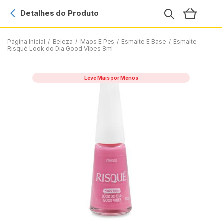
Detalhes do Produto
Página Inicial
/
Beleza
/
Maos E Pes
/
Esmalte E Base
/
Esmalte
Risqué Look do Dia Good Vibes 8ml
Leve Mais por Menos