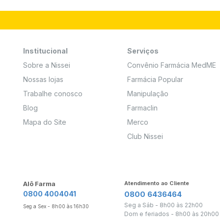
Institucional
Serviços
Sobre a Nissei
Convênio Farmácia MedME
Nossas lojas
Farmácia Popular
Trabalhe conosco
Manipulação
Blog
Farmaclin
Mapa do Site
Merco
Club Nissei
Alô Farma
Atendimento ao Cliente
0800 4004041
0800 6436464
Seg a Sáb - 8h00 às 22h00
Seg a Sex - 8h00 às 16h30
Dom e feriados - 8h00 às 20h00