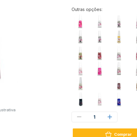
Outras opções:
strativa
1
Comprar