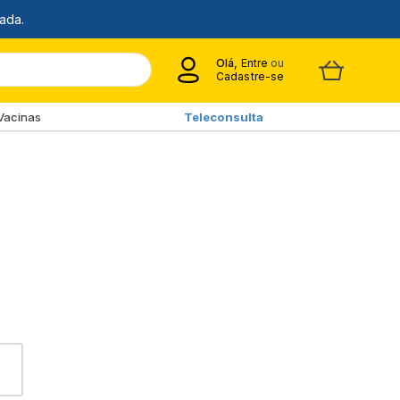
Olá,
Entre
ou
Cadastre-se
Vacinas
Teleconsulta