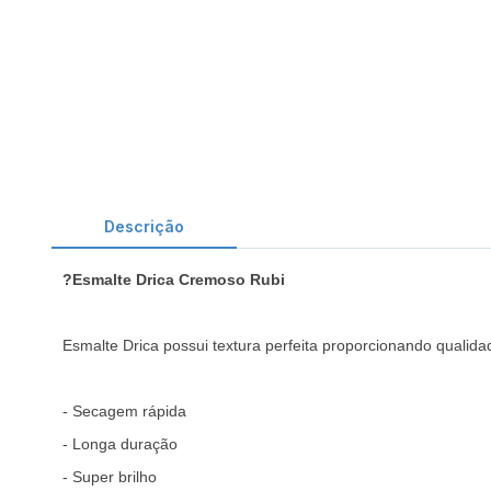
Descrição
?
Esmalte Drica Cremoso Rubi
Esmalte Drica possui textura perfeita proporcionando qualid
- Secagem rápida
- Longa duração
- Super brilho