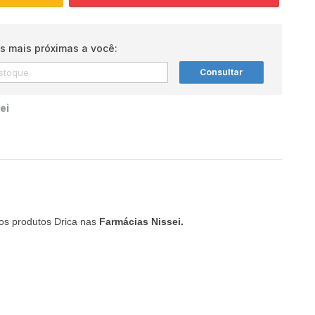
s mais próximas a você:
Consultar
ei
 os produtos Drica nas
Farmácias Nissei.