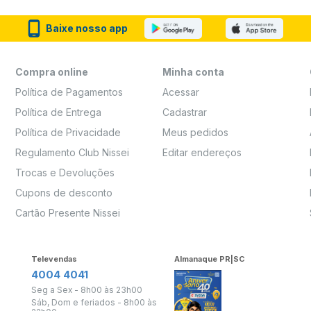
Baixe nosso app
Compra online
Minha conta
Política de Pagamentos
Acessar
Política de Entrega
Cadastrar
Política de Privacidade
Meus pedidos
Regulamento Club Nissei
Editar endereços
Trocas e Devoluções
Cupons de desconto
Cartão Presente Nissei
Televendas
Almanaque PR|SC
4004 4041
Seg a Sex - 8h00 às 23h00
Sáb, Dom e feriados - 8h00 às