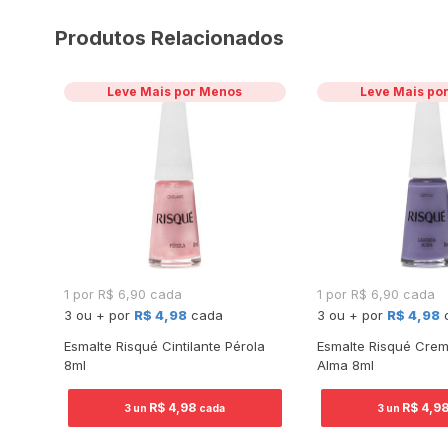
Produtos Relacionados
Leve Mais por Menos
Leve Mais po
1 por R$ 6,90 cada
1 por R$ 6,90 cada
3 ou + por
R$ 4,98
cada
3 ou + por
R$ 4,98
sos
Esmalte Risqué Cintilante Pérola
Esmalte Risqué Cre
8ml
Alma 8ml
R$ 4,98
R$ 4,9
3 un
cada
3 un