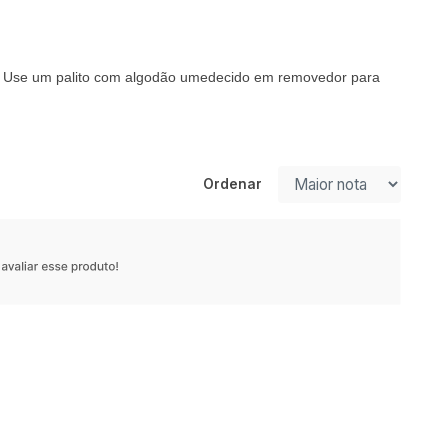
s. Use um palito com algodão umedecido em removedor para
Ordenar