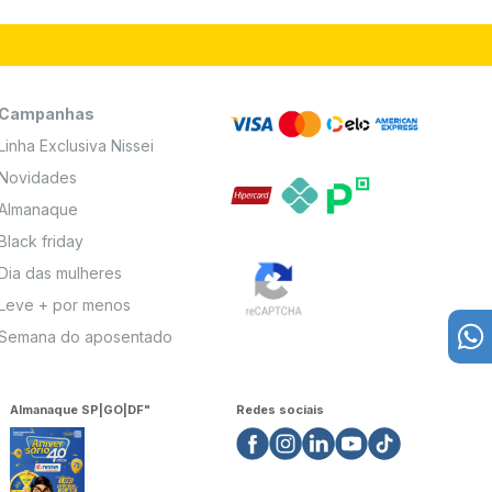
Campanhas
Linha Exclusiva Nissei
Novidades
Almanaque
Black friday
Dia das mulheres
Leve + por menos
Semana do aposentado
Almanaque SP|GO|DF"
Redes sociais