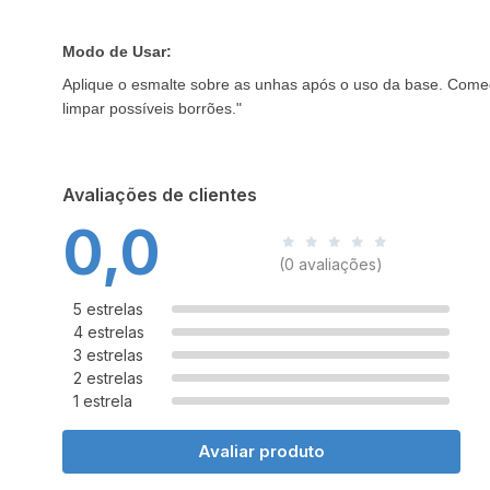
Modo de Usar:
Aplique o esmalte sobre as unhas após o uso da base. Come
limpar possíveis borrões."
Avaliações de clientes
0,0
(0 avaliações)
5 estrelas
4 estrelas
3 estrelas
2 estrelas
1 estrela
Avaliar produto