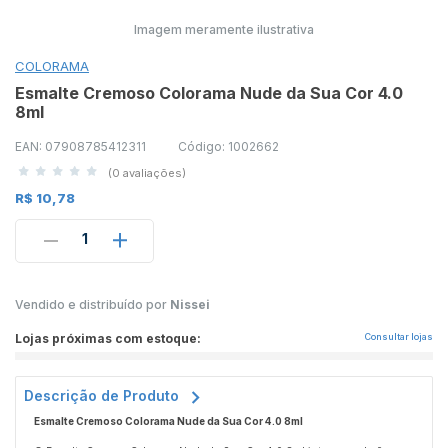
Imagem meramente ilustrativa
COLORAMA
Esmalte Cremoso Colorama Nude da Sua Cor 4.0
8ml
EAN: 07908785412311
Código: 1002662
(0 avaliações)
R$ 10,78
1
Vendido e distribuído por
Nissei
Lojas próximas com estoque:
Consultar lojas
Descrição de Produto
Esmalte Cremoso Colorama Nude da Sua Cor 4.0 8ml