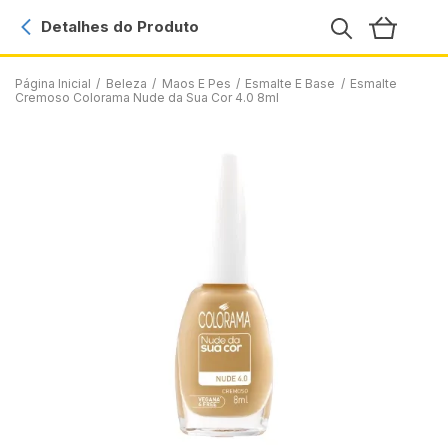
Detalhes do Produto
Página Inicial
/
Beleza
/
Maos E Pes
/
Esmalte E Base
/
Esmalte
Cremoso Colorama Nude da Sua Cor 4.0 8ml