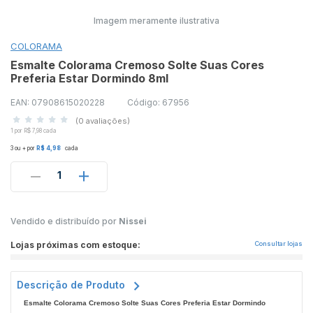
Imagem meramente ilustrativa
COLORAMA
Esmalte Colorama Cremoso Solte Suas Cores
Preferia Estar Dormindo 8ml
EAN: 07908615020228
Código: 67956
(0 avaliações)
1 por R$ 7,98 cada
3 ou + por
R$ 4,98
cada
1
Vendido e distribuído por
Nissei
Lojas próximas com estoque:
Consultar lojas
Descrição de Produto
Esmalte Colorama Cremoso Solte Suas Cores Preferia Estar Dormindo