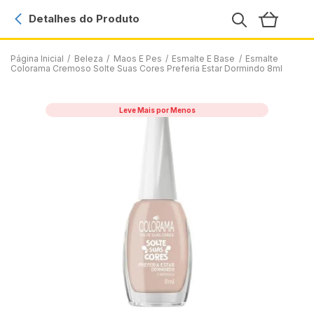
Detalhes do Produto
Página Inicial
/
Beleza
/
Maos E Pes
/
Esmalte E Base
/
Esmalte
Colorama Cremoso Solte Suas Cores Preferia Estar Dormindo 8ml
Leve Mais por Menos