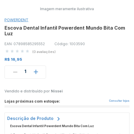
Imagem meramente ilustrativa
POWERDENT
Escova Dental Infantil Powerdent Mundo Bita Com
Luz
EAN: 07898585295552
Código: 1003590
(0 avaliações)
R$ 16,95
1
Vendido e distribuído por
Nissei
Lojas próximas com estoque:
Consultar lojas
Descrição de Produto
Escova Dental Infantil Powerdent Mundo Bita Com Luz