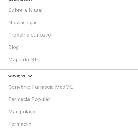
Sobre a Nissei
Nossas lojas
Trabalhe conosco
Blog
Mapa do Site
Serviços
Convênio Farmácia MedME
Farmácia Popular
Manipulação
Farmaclin