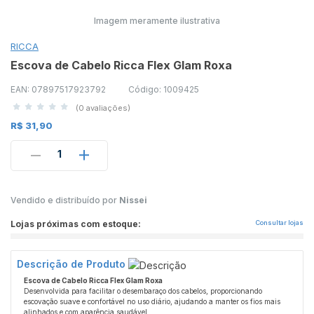
Imagem meramente ilustrativa
RICCA
Escova de Cabelo Ricca Flex Glam Roxa
EAN: 07897517923792
Código: 1009425
(0 avaliações)
R$ 31,90
1
Vendido e distribuído por
Nissei
Lojas próximas com estoque:
Consultar lojas
Descrição de Produto
Escova de Cabelo Ricca Flex Glam Roxa
Desenvolvida para facilitar o desembaraço dos cabelos, proporcionando
escovação suave e confortável no uso diário, ajudando a manter os fios mais
alinhados e com aparência saudável.