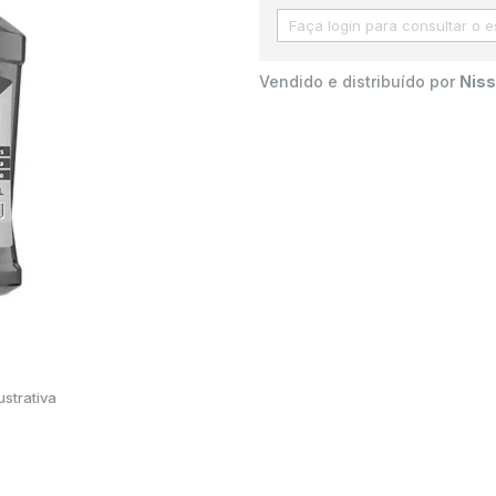
Vendido e distribuído por
Niss
strativa