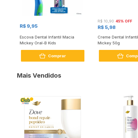
45% OFF
R$ 10,90
R$ 9,95
R$ 5,98
Escova Dental Infantil Macia
Creme Dental Infantil
Mickey Oral-B Kids
Mickey 50g
Comprar
Comp
Mais Vendidos