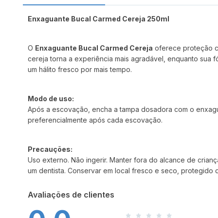
Enxaguante Bucal Carmed Cereja 250ml
O
Enxaguante Bucal Carmed Cereja
oferece proteção co
cereja torna a experiência mais agradável, enquanto sua f
um hálito fresco por mais tempo.
Modo de uso:
Após a escovação, encha a tampa dosadora com o enxaguan
preferencialmente após cada escovação.
Precauções:
Uso externo. Não ingerir. Manter fora do alcance de cria
um dentista. Conservar em local fresco e seco, protegido da
Avaliações de clientes