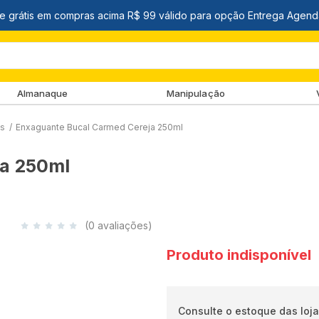
Almanaque
Manipulação
ds
/
Enxaguante Bucal Carmed Cereja 250ml
ja 250ml
(0 avaliações)
Produto indisponível
Consulte o estoque das loja