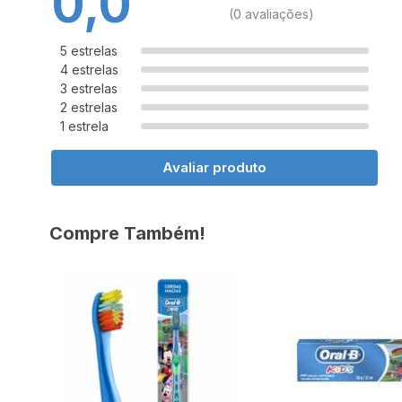
0,0
(0 avaliações)
5 estrelas
4 estrelas
3 estrelas
2 estrelas
1 estrela
Avaliar produto
Compre Também!