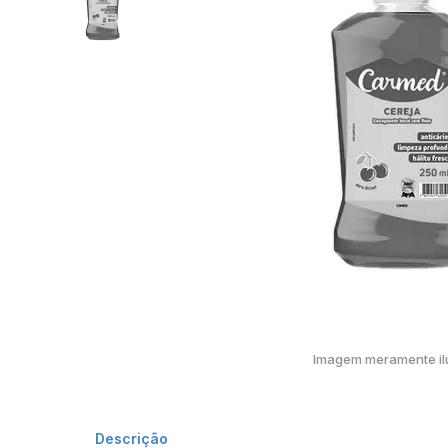
Imagem meramente ilu
Descrição