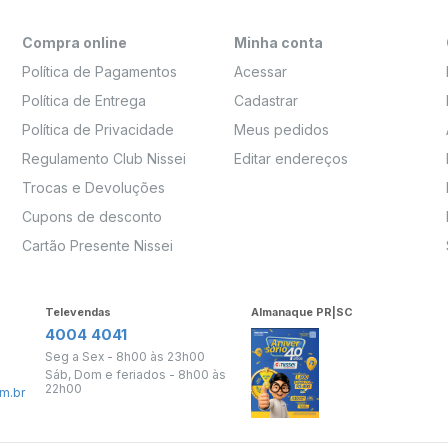
Compra online
Minha conta
Política de Pagamentos
Acessar
Política de Entrega
Cadastrar
Política de Privacidade
Meus pedidos
Regulamento Club Nissei
Editar endereços
Trocas e Devoluções
Cupons de desconto
Cartão Presente Nissei
Televendas
Almanaque PR|SC
4004 4041
Seg a Sex - 8h00 às 23h00
Sáb, Dom e feriados - 8h00 às
22h00
m.br