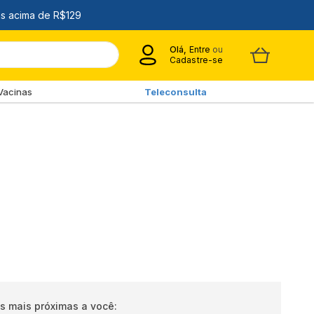
Olá,
Entre
ou
Cadastre-se
Vacinas
Teleconsulta
s mais próximas a você: