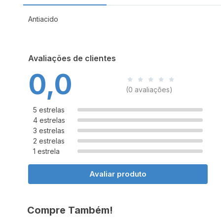
Antiacido
Avaliações de clientes
0,0
(0 avaliações)
5 estrelas
4 estrelas
3 estrelas
2 estrelas
1 estrela
Avaliar produto
Compre Também!