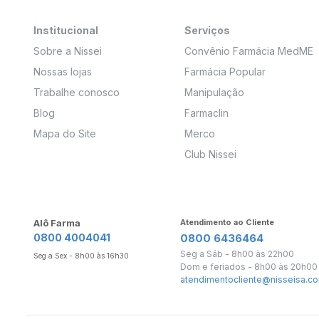
Institucional
Serviços
Sobre a Nissei
Convênio Farmácia MedME
Nossas lojas
Farmácia Popular
Trabalhe conosco
Manipulação
Blog
Farmaclin
Mapa do Site
Merco
Club Nissei
Alô Farma
Atendimento ao Cliente
0800 4004041
0800 6436464
Seg a Sáb - 8h00 às 22h00
Seg a Sex - 8h00 às 16h30
Dom e feriados - 8h00 às 20h00
atendimentocliente@nisseisa.co