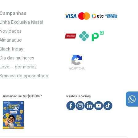
Campanhas
Linha Exclusiva Nissei
Novidades
Almanaque
Black friday
Dia das mulheres
Leve + por menos
Semana do aposentado
Almanaque SP|GO|DF"
Redes sociais