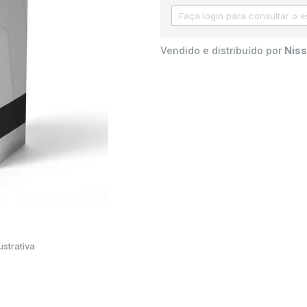
Vendido e distribuído por
Niss
strativa