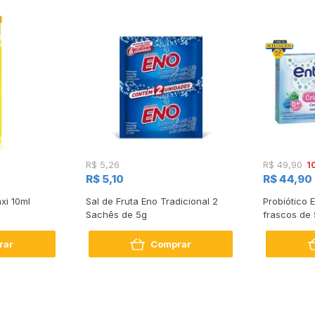
1
R$ 5,26
R$ 49,90
R$ 5,10
R$ 44,90
xi 10ml
Sal de Fruta Eno Tradicional 2
Probiótico 
Sachês de 5g
frascos de
rar
Comprar