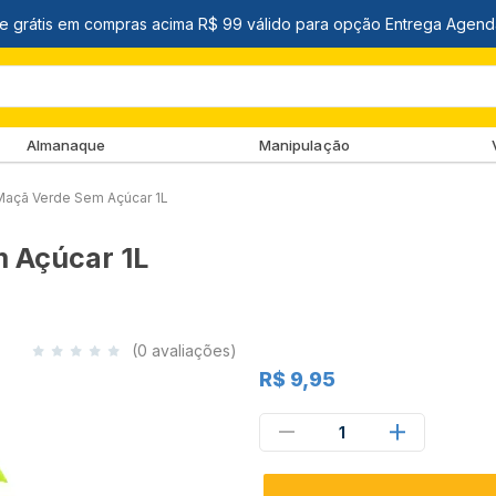
Almanaque
Manipulação
 Maçã Verde Sem Açúcar 1L
m Açúcar 1L
(0 avaliações)
R$ 9,95
1