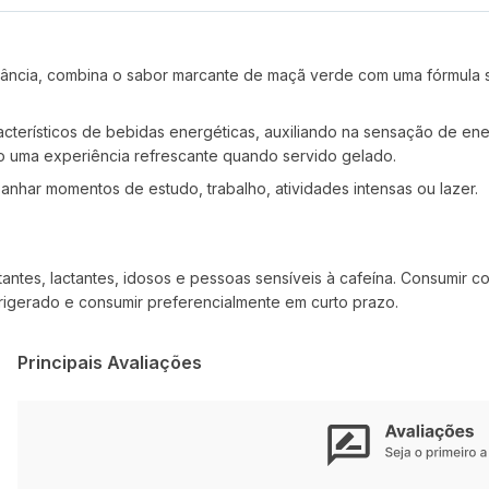
cância, combina o sabor marcante de maçã verde com uma fórmula 
terísticos de bebidas energéticas, auxiliando na sensação de energ
o uma experiência refrescante quando servido gelado.
nhar momentos de estudo, trabalho, atividades intensas ou lazer.
antes, lactantes, idosos e pessoas sensíveis à cafeína. Consumir 
frigerado e consumir preferencialmente em curto prazo.
Principais Avaliações