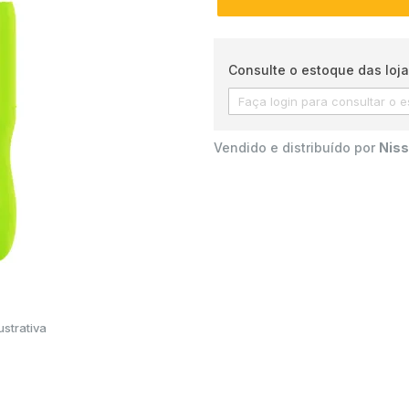
Consulte o estoque das loja
Vendido e distribuído por
Niss
strativa