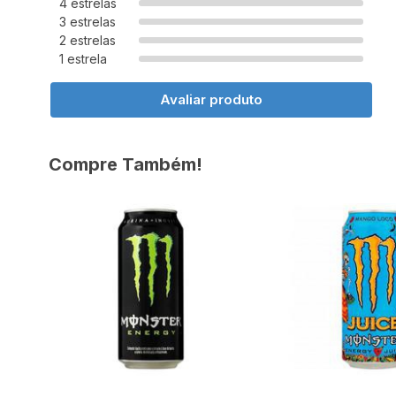
4 estrelas
3 estrelas
2 estrelas
1 estrela
Avaliar produto
Compre Também!