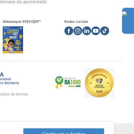
Semana do aposentado
Almanaque SP|GO|DF"
Redes sociais
ações da Anvisa.