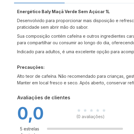
Energético Baly Maçã Verde Sem Açúcar 1L
Desenvolvido para proporcionar mais disposição e refres
praticidade sem abrir mão do sabor.
Sua composição contém cafeína e outros ingredientes carac
para compartilhar ou consumir ao longo do dia, oferecend
Indicado para adultos, é uma excelente opção para acompa
Precauções:
Alto teor de cafeína. Não recomendado para crianças, gest
Manter em local fresco e seco. Após aberto, conservar re
Avaliações de clientes
0,0
(0 avaliações)
5 estrelas