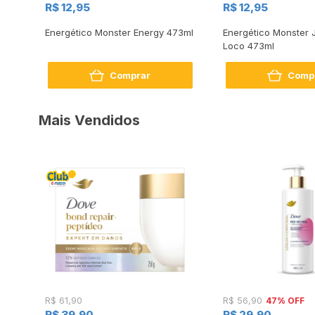
R$ 12,95
R$ 12,95
Energético Monster Energy 473ml
Energético Monster 
3ml
Loco 473ml
Comprar
Comp
Mais Vendidos
47% OFF
R$ 61,90
R$ 56,90
R$ 39,90
R$ 29,90