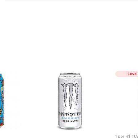
Leve
1 por R$ 11