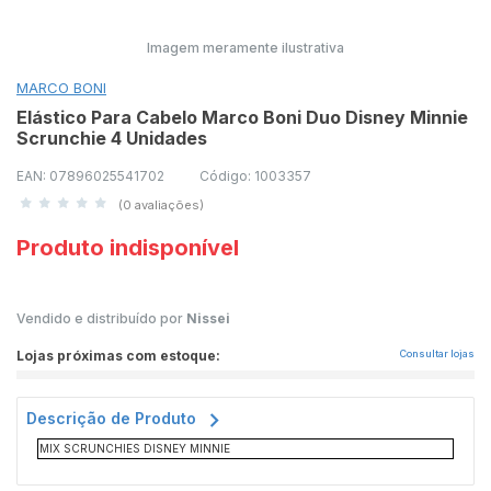
Imagem meramente ilustrativa
MARCO BONI
Elástico Para Cabelo Marco Boni Duo Disney Minnie
Scrunchie 4 Unidades
EAN: 07896025541702
Código: 1003357
(0 avaliações)
Produto indisponível
Vendido e distribuído por
Nissei
Lojas próximas com estoque:
Consultar lojas
Descrição de Produto
MIX SCRUNCHIES DISNEY MINNIE