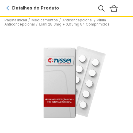
Detalhes do Produto
Página Inicial
/
Medicamentos
/
Anticoncepcional
/
Pílula
Anticoncepcional
/
Elani 28 3mg + 0,03mg 84 Comprimidos