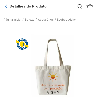
Detalhes do Produto
Página Inicial
/
Beleza
/
Acessórios
/
Ecobag Aishy