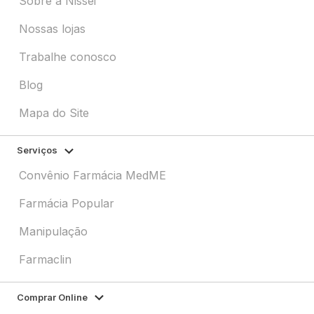
Sobre a Nissei
Nossas lojas
Trabalhe conosco
Blog
Mapa do Site
Serviços
Convênio Farmácia MedME
Farmácia Popular
Manipulação
Farmaclin
Comprar Online