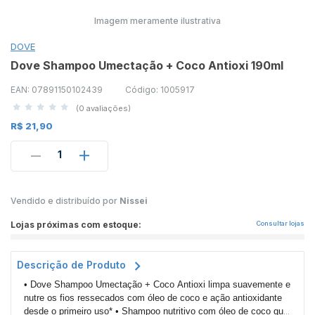
Imagem meramente ilustrativa
DOVE
Dove Shampoo Umectação + Coco Antioxi 190ml
EAN: 07891150102439
Código: 1005917
(0 avaliações)
R$ 21,90
1
Vendido e distribuído por
Nissei
Lojas próximas com estoque:
Consultar lojas
Descrição de Produto
• Dove Shampoo Umectação + Coco Antioxi limpa suavemente e
nutre os fios ressecados com óleo de coco e ação antioxidante
desde o primeiro uso* • Shampoo nutritivo com óleo de coco que