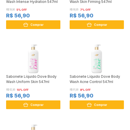
Wash Intense Hydration 547ml
Wash Skin Firming 547ml
R$ 59,90
5% OFF
R$ 60,95
7% OFF
R$ 56,90
R$ 56,90
Comprar
Comprar
Sabonete Líquido Dove Body
Sabonete Líquido Dove Body
Wash Uniform Skin 547ml
Wash Acne Control 547ml
R$ 62,90
10% OFF
R$ 61,90
8% OFF
R$ 56,90
R$ 56,90
Comprar
Comprar