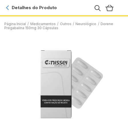
Detalhes do Produto
Página Inicial
/
Medicamentos
/
Outros
/
Neurológico
/
Dorene
Pregabalina 150mg 30 Cápsulas