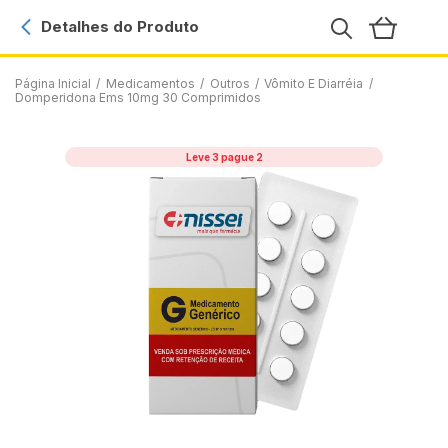
Detalhes do Produto
Página Inicial
/
Medicamentos
/
Outros
/
Vômito E Diarréia
/
Domperidona Ems 10mg 30 Comprimidos
Leve 3 pague 2