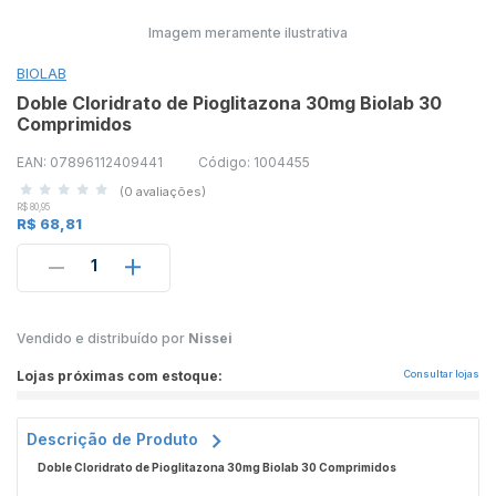
Imagem meramente ilustrativa
BIOLAB
Doble Cloridrato de Pioglitazona 30mg Biolab 30
Comprimidos
EAN: 07896112409441
Código: 1004455
(0 avaliações)
R$ 80,95
R$ 68,81
1
Vendido e distribuído por
Nissei
Lojas próximas com estoque:
Consultar lojas
Descrição de Produto
Doble Cloridrato de Pioglitazona 30mg Biolab 30 Comprimidos