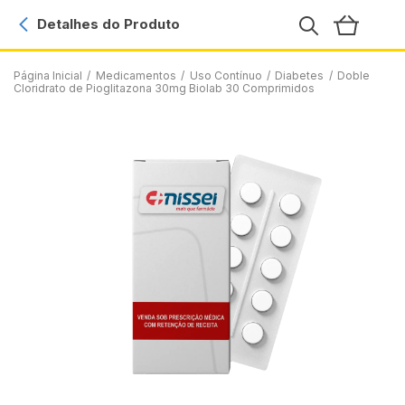
Detalhes do Produto
Página Inicial
/
Medicamentos
/
Uso Contínuo
/
Diabetes
/
Doble
Cloridrato de Pioglitazona 30mg Biolab 30 Comprimidos