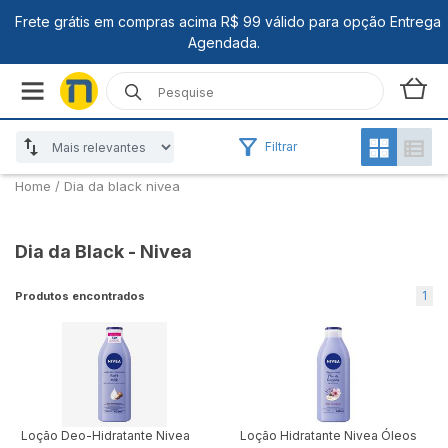
Filtrar
Home
/
Dia da black nivea
Dia da Black - Nivea
1
Produtos encontrados
Loção Deo-Hidratante Nivea
Loção Hidratante Nivea Óleos