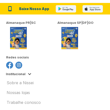
Baixe Nosso App
Almanaque PR|SC
Almanaque SP|DF|GO
Redes sociais
Institucional
Sobre a Nissei
Nossas lojas
Trabalhe conosco